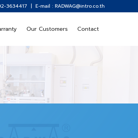
 02-3634417 | E-mail : RADWAG@intro.co.th
rranty
Our Customers
Contact