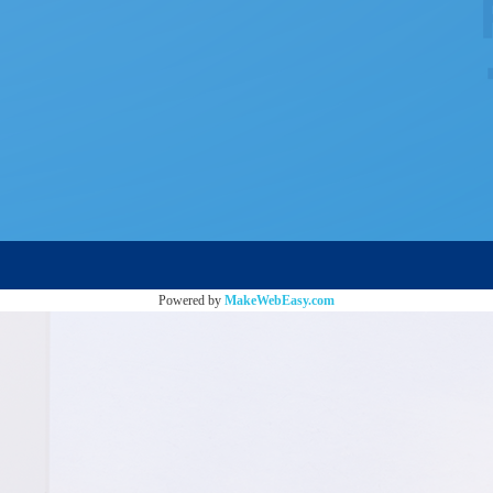
Powered by
MakeWebEasy.com