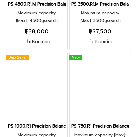
PS 4500.R1.M Precision Balance
PS 3500.R1.M Precision Balance
Maximum capacity
Maximum capacity
[Max]: 4500gsearch
[Max]: 3500gsearch
Readability [d]: 0.01g
Readability [d]: 0.01g
฿38,000
฿37,500
เปรียบเทียบ
เปรียบเทียบ
Best Seller
New
PS 1000.R1 Precision Balance
PS 750.R1 Precision Balance
Maximum capacity
Maximum capacity [Max]: