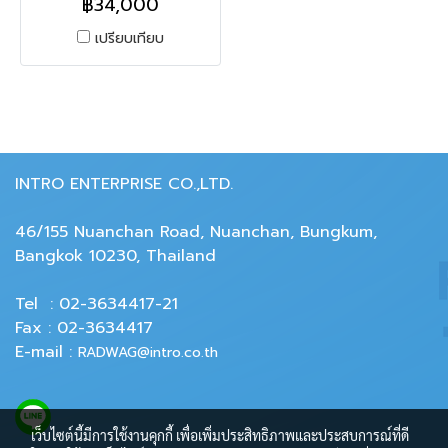
฿34,000
เปรียบเทียบ
INTRO ENTERPRISE CO.,LTD.
46/155 Nuanchan Road, Nuanchan, Bungkum,
Bangkok 10230, Thailand
Tel : 02-3634417-21
Fax : 02-3634417
E-mail :
RADWAG@intro.co.th
เว็บไซต์นี้มีการใช้งานคุกกี้ เพื่อเพิ่มประสิทธิภาพและประสบการณ์ที่ดี